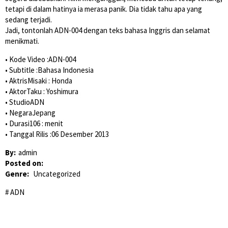
tetapi di dalam hatinya ia merasa panik. Dia tidak tahu apa yang
sedang terjadi.
Jadi, tontonlah ADN-004 dengan teks bahasa Inggris dan selamat
menikmati.
• Kode Video :ADN-004
• Subtitle :Bahasa Indonesia
• AktrisMisaki : Honda
• AktorTaku : Yoshimura
• StudioADN
• NegaraJepang
• Durasi106 : menit
• Tanggal Rilis :06 Desember 2013
By:
admin
Posted on:
Genre:
Uncategorized
ADN