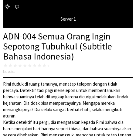
Server 1
ADN-004 Semua Orang Ingin
Sepotong Tubuhku! (Subtitle
Bahasa Indonesia)
No votes
Rimi duduk di ruang tamunya, menatap telepon dengan tidak
percaya. Detektif tadi pagi menelepon untuk memberitahukan
bahwa suaminya telah ditangkap karena dicurigai melakukan tindak
kejahatan. Dia tidak bisa mempercayainya. Mengapa mereka
menangkapnya? Dia selalu sangat berhati-hati, selalu mengikuti
aturan.
Ketika detektif itu pergi, dia mengatakan kepada Rimi bahwa dia
harus menjalani hari-harinya seperti biasa, dan bahwa suaminya akan
segera dibebaskan. Rimi mengangguk, mencoba untuk tetap tenang,