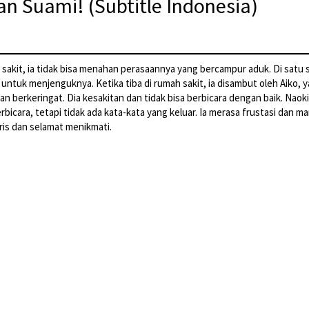
n Suami! (Subtitle Indonesia)
sakit, ia tidak bisa menahan perasaannya yang bercampur aduk. Di satu s
at untuk menjenguknya. Ketika tiba di rumah sakit, ia disambut oleh Aiko, 
dan berkeringat. Dia kesakitan dan tidak bisa berbicara dengan baik. Nao
cara, tetapi tidak ada kata-kata yang keluar. Ia merasa frustasi dan ma
ris dan selamat menikmati.