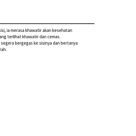
isi, ia merasa khawatir akan kesehatan
yang terlihat khawatir dan cemas.
ki segera bergegas ke sisinya dan bertanya
rah.