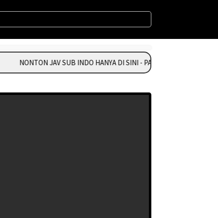
NONTON JAV SUB INDO HANYA DI SINI - PASANG IKLAN HUBUNGI