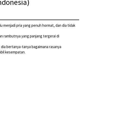
ndonesia)
u menjadi pria yang penuh hormat, dan dia tidak
an rambutnya yang panjang tergerai di
n dia bertanya-tanya bagaimana rasanya
mbil kesempatan.