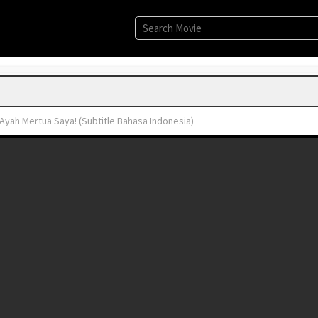
Ayah Mertua Saya! (Subtitle Bahasa Indonesia)