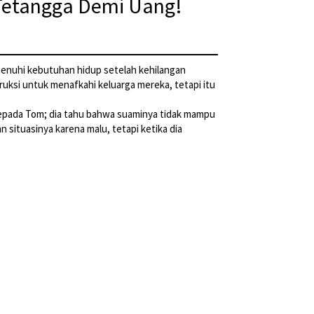
i Tetangga Demi Uang!
emenuhi kebutuhan hidup setelah kehilangan
uksi untuk menafkahi keluarga mereka, tetapi itu
i kepada Tom; dia tahu bahwa suaminya tidak mampu
situasinya karena malu, tetapi ketika dia