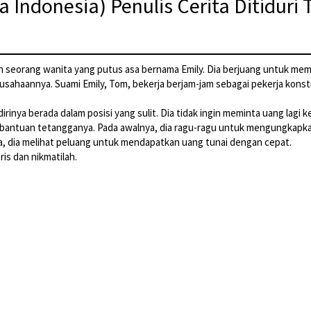
a Indonesia) Penulis Cerita Ditidur
lah seorang wanita yang putus asa bernama Emily. Dia berjuang untuk m
ahaannya. Suami Emily, Tom, bekerja berjam-jam sebagai pekerja konstr
rinya berada dalam posisi yang sulit. Dia tidak ingin meminta uang lag
bantuan tetangganya. Pada awalnya, dia ragu-ragu untuk mengungkapkan 
, dia melihat peluang untuk mendapatkan uang tunai dengan cepat.
is dan nikmatilah.