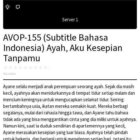
Server 1
AVOP-155 (Subtitle Bahasa
Indonesia) Ayah, Aku Kesepian
Tanpamu
No votes
Ayane selalu menjadi anak perempuan seorang ayah. Sejak dia masih
kecil, ayahnya akan menidurkannya di tempat tidur setiap malam dan
mencium keningnya untuk mengucapkan selamat tidur. Seiring
bertambahnya usia, ikatan mereka semakin kuat. Mereka berbagi
segalanya, mulai dari rahasia hingga tawa, dan Ayane tahu bahwa
tidak ada yang bisa menggantikan cinta yang dia miliki untuk ayahnya.
Namun kini, saat ia duduk sendirian di apartemennya yang kecil,
Ayane merasakan kesepian yang luar biasa. Ayahnya telah pindah
untuk bekerja, dan berjanji untuk menelepon setiap hari, tetapi itu