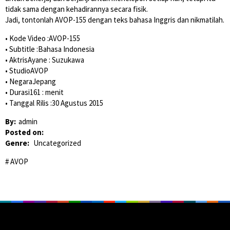
tidak sama dengan kehadirannya secara fisik.
Jadi, tontonlah AVOP-155 dengan teks bahasa Inggris dan nikmatilah.
• Kode Video :AVOP-155
• Subtitle :Bahasa Indonesia
• AktrisAyane : Suzukawa
• StudioAVOP
• NegaraJepang
• Durasi161 : menit
• Tanggal Rilis :30 Agustus 2015
By:
admin
Posted on:
Genre:
Uncategorized
AVOP