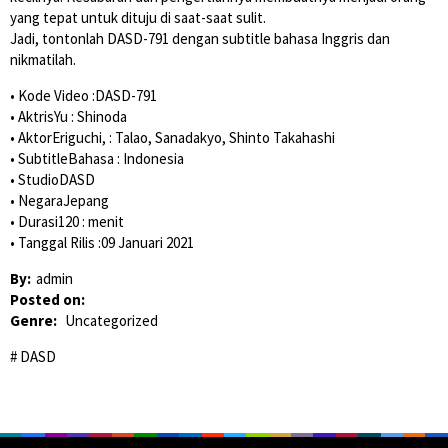
yang tepat untuk dituju di saat-saat sulit.
Jadi, tontonlah DASD-791 dengan subtitle bahasa Inggris dan
nikmatilah.
• Kode Video :DASD-791
• AktrisYu : Shinoda
• AktorEriguchi, : Talao, Sanadakyo, Shinto Takahashi
• SubtitleBahasa : Indonesia
• StudioDASD
• NegaraJepang
• Durasi120 : menit
• Tanggal Rilis :09 Januari 2021
By:
admin
Posted on:
Genre:
Uncategorized
DASD