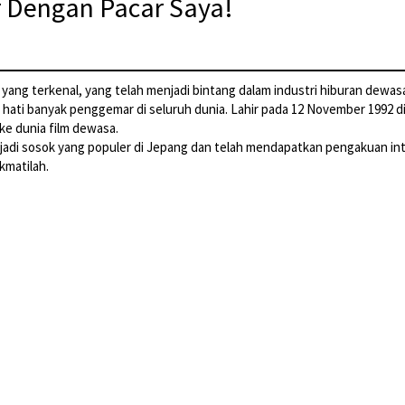
r Dengan Pacar Saya!
g yang terkenal, yang telah menjadi bintang dalam industri hiburan de
hati banyak penggemar di seluruh dunia. Lahir pada 12 November 1992 di 
 ke dunia film dewasa.
menjadi sosok yang populer di Jepang dan telah mendapatkan pengakuan in
kmatilah.