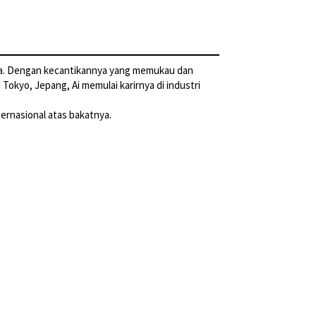
wasa. Dengan kecantikannya yang memukau dan
Tokyo, Jepang, Ai memulai karirnya di industri
ternasional atas bakatnya.