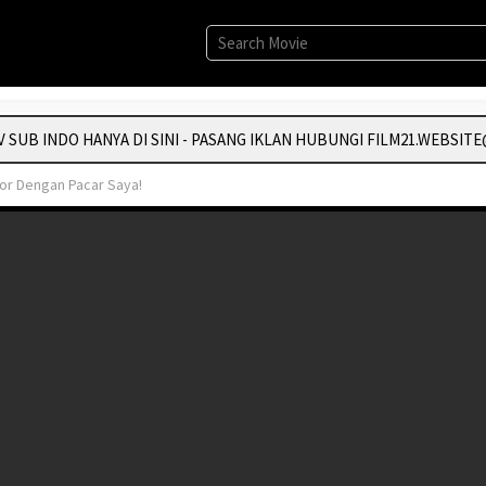
UB INDO HANYA DI SINI - PASANG IKLAN HUBUNGI FILM21.WEBSITE
or Dengan Pacar Saya!