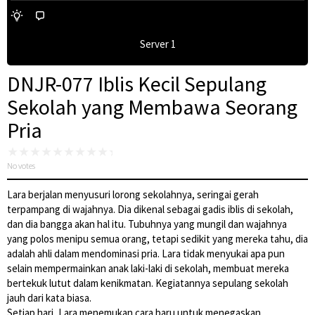
Server 1
DNJR-077 Iblis Kecil Sepulang
Sekolah yang Membawa Seorang
Pria
No votes
Lara berjalan menyusuri lorong sekolahnya, seringai gerah
terpampang di wajahnya. Dia dikenal sebagai gadis iblis di sekolah,
dan dia bangga akan hal itu. Tubuhnya yang mungil dan wajahnya
yang polos menipu semua orang, tetapi sedikit yang mereka tahu, dia
adalah ahli dalam mendominasi pria. Lara tidak menyukai apa pun
selain mempermainkan anak laki-laki di sekolah, membuat mereka
bertekuk lutut dalam kenikmatan. Kegiatannya sepulang sekolah
jauh dari kata biasa.
Setiap hari, Lara menemukan cara baru untuk menegaskan