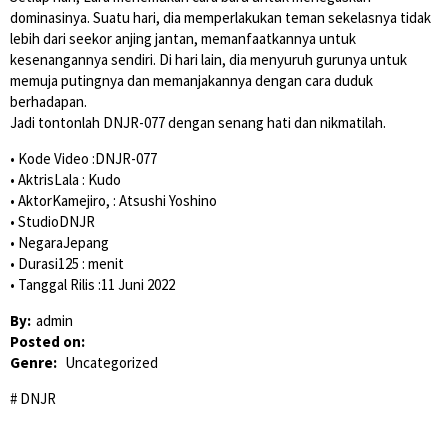
dominasinya. Suatu hari, dia memperlakukan teman sekelasnya tidak
lebih dari seekor anjing jantan, memanfaatkannya untuk
kesenangannya sendiri. Di hari lain, dia menyuruh gurunya untuk
memuja putingnya dan memanjakannya dengan cara duduk
berhadapan.
Jadi tontonlah DNJR-077 dengan senang hati dan nikmatilah.
• Kode Video :DNJR-077
• AktrisLala : Kudo
• AktorKamejiro, : Atsushi Yoshino
• StudioDNJR
• NegaraJepang
• Durasi125 : menit
• Tanggal Rilis :11 Juni 2022
By:
admin
Posted on:
Genre:
Uncategorized
DNJR