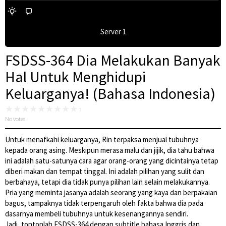
Server 1
FSDSS-364 Dia Melakukan Banyak
Hal Untuk Menghidupi
Keluarganya! (Bahasa Indonesia)
No votes
Untuk menafkahi keluarganya, Rin terpaksa menjual tubuhnya
kepada orang asing. Meskipun merasa malu dan jijik, dia tahu bahwa
ini adalah satu-satunya cara agar orang-orang yang dicintainya tetap
diberi makan dan tempat tinggal. Ini adalah pilihan yang sulit dan
berbahaya, tetapi dia tidak punya pilihan lain selain melakukannya.
Pria yang meminta jasanya adalah seorang yang kaya dan berpakaian
bagus, tampaknya tidak terpengaruh oleh fakta bahwa dia pada
dasarnya membeli tubuhnya untuk kesenangannya sendiri.
Jadi, tontonlah FSDSS-364 dengan subtitle bahasa Inggris dan