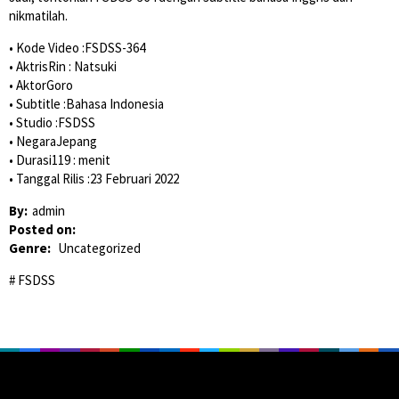
nikmatilah.
• Kode Video :FSDSS-364
• AktrisRin : Natsuki
• AktorGoro
• Subtitle :Bahasa Indonesia
• Studio :FSDSS
• NegaraJepang
• Durasi119 : menit
• Tanggal Rilis :23 Februari 2022
By:
admin
Posted on:
Genre:
Uncategorized
FSDSS