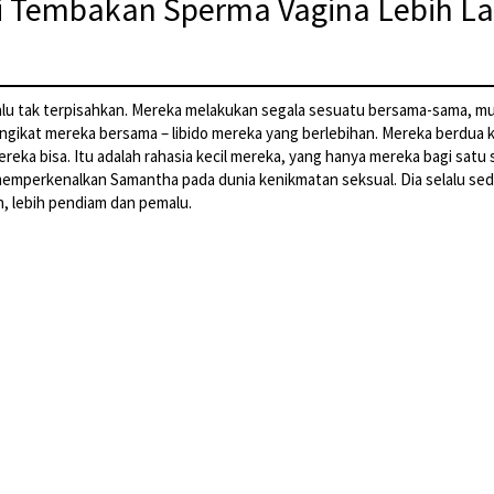
i Tembakan Sperma Vagina Lebih La
u tak terpisahkan. Mereka melakukan segala sesuatu bersama-sama, mula
ngikat mereka bersama – libido mereka yang berlebihan. Mereka berdua
ka bisa. Itu adalah rahasia kecil mereka, yang hanya mereka bagi satu sa
emperkenalkan Samantha pada dunia kenikmatan seksual. Dia selalu sediki
n, lebih pendiam dan pemalu.