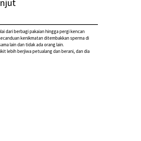
njut
i dari berbagi pakaian hingga pergi kencan
 kecanduan kenikmatan ditembakkan sperma di
ma lain dan tidak ada orang lain.
t lebih berjiwa petualang dan berani, dan dia