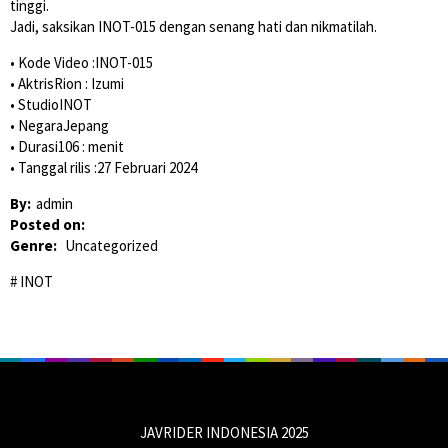
tinggi.
Jadi, saksikan INOT-015 dengan senang hati dan nikmatilah.
• Kode Video :INOT-015
• AktrisRion : Izumi
• StudioINOT
• NegaraJepang
• Durasi106 : menit
• Tanggal rilis :27 Februari 2024
By:
admin
Posted on:
Genre:
Uncategorized
INOT
JAVRIDER INDONESIA 2025