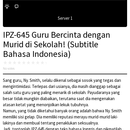
Server 1
IPZ-645 Guru Bercinta dengan
Murid di Sekolah! (Subtitle
Bahasa Indonesia)
No votes
Sang guru, Ny. Smith, selalu dikenal sebagai sosok yang tegas dan
mengintimidasi. Terlepas dari usianya, dia masih dianggap sebagai
salah satu guru yang paling menarik di sekolah. Payudaranya yang
besar tidak mungkin diabaikan, terutama saat dia mengenakan
atasan ketat yang menonjolkan lekuk tubuhnya.
Namun, yang tidak diketahui banyak orang adalah bahwa Ny. Smith
memiliki sisi gelap. Dia memiliki reputasi merayu murid-murid laki-
lakinya dan membual tentang penaklukan seksualnya.
Jadi, tontonlah IPZ-645 dengan teks bahasa Inggris dan nikmatilah.