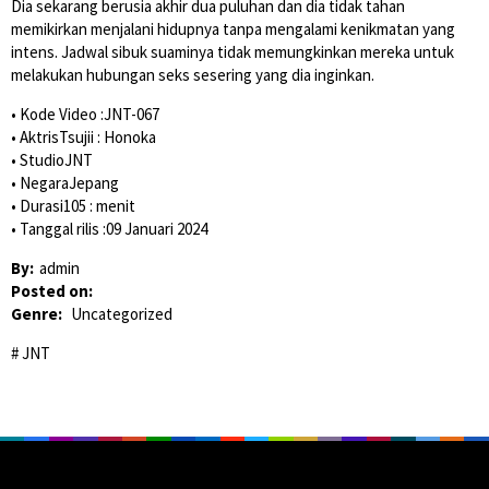
Dia sekarang berusia akhir dua puluhan dan dia tidak tahan
memikirkan menjalani hidupnya tanpa mengalami kenikmatan yang
intens. Jadwal sibuk suaminya tidak memungkinkan mereka untuk
melakukan hubungan seks sesering yang dia inginkan.
• Kode Video :JNT-067
• AktrisTsujii : Honoka
• StudioJNT
• NegaraJepang
• Durasi105 : menit
• Tanggal rilis :09 Januari 2024
By:
admin
Posted on:
Genre:
Uncategorized
JNT