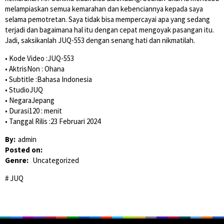
melampiaskan semua kemarahan dan kebenciannya kepada saya
selama pemotretan. Saya tidak bisa mempercayai apa yang sedang
terjadi dan bagaimana hal itu dengan cepat mengoyak pasangan itu.
Jadi, saksikanlah JUQ-553 dengan senang hati dan nikmatilah.
• Kode Video :JUQ-553
• AktrisNon : Ohana
• Subtitle :Bahasa Indonesia
• StudioJUQ
• NegaraJepang
• Durasi120 : menit
• Tanggal Rilis :23 Februari 2024
By:
admin
Posted on:
Genre:
Uncategorized
JUQ