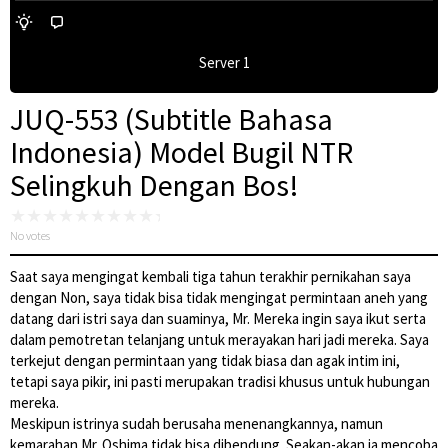
Server 1
JUQ-553 (Subtitle Bahasa
Indonesia) Model Bugil NTR
Selingkuh Dengan Bos!
No votes
Saat saya mengingat kembali tiga tahun terakhir pernikahan saya
dengan Non, saya tidak bisa tidak mengingat permintaan aneh yang
datang dari istri saya dan suaminya, Mr. Mereka ingin saya ikut serta
dalam pemotretan telanjang untuk merayakan hari jadi mereka. Saya
terkejut dengan permintaan yang tidak biasa dan agak intim ini,
tetapi saya pikir, ini pasti merupakan tradisi khusus untuk hubungan
mereka.
Meskipun istrinya sudah berusaha menenangkannya, namun
kemarahan Mr. Oshima tidak bisa dibendung. Seakan-akan ia mencoba