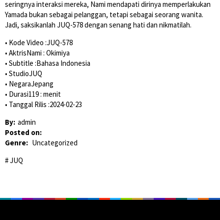
seringnya interaksi mereka, Nami mendapati dirinya memperlakukan
Yamada bukan sebagai pelanggan, tetapi sebagai seorang wanita.
Jadi, saksikanlah JUQ-578 dengan senang hati dan nikmatilah.
• Kode Video :JUQ-578
• AktrisNami : Okimiya
• Subtitle :Bahasa Indonesia
• StudioJUQ
• NegaraJepang
• Durasi119 : menit
• Tanggal Rilis :2024-02-23
By:
admin
Posted on:
Genre:
Uncategorized
JUQ