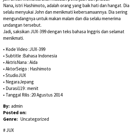
Nana, istri Hashimoto, adalah orang yang baik hati dan hangat. Dia
selalu menyukai John dan menikmati kebersamaannya. Dia sering
mengundangnya untuk makan malam dan dia selalu menerima
undangan tersebut.
Jadi, saksikan JUX-399 dengan teks bahasa Inggris dan selamat
menikmati.
• Kode Video :JUX-399
• Subtitle :Bahasa Indonesia
• AktrisNana : Aida
• AktorSeigo : Hashimoto
• StudioJUX
• NegaraJepang
• Durasi119 : menit
• Tanggal Rilis :20 Agustus 2014
By:
admin
Posted on:
Genre:
Uncategorized
JUX