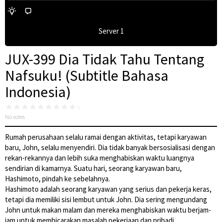
Server 1
JUX-399 Dia Tidak Tahu Tentang
Nafsuku! (Subtitle Bahasa
Indonesia)
No votes
Rumah perusahaan selalu ramai dengan aktivitas, tetapi karyawan
baru, John, selalu menyendiri. Dia tidak banyak bersosialisasi dengan
rekan-rekannya dan lebih suka menghabiskan waktu luangnya
sendirian di kamarnya. Suatu hari, seorang karyawan baru,
Hashimoto, pindah ke sebelahnya.
Hashimoto adalah seorang karyawan yang serius dan pekerja keras,
tetapi dia memiliki sisi lembut untuk John. Dia sering mengundang
John untuk makan malam dan mereka menghabiskan waktu berjam-
jam untuk membicarakan masalah pekerjaan dan pribadi.