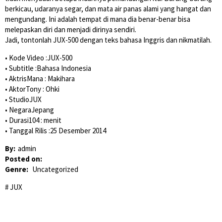
berkicau, udaranya segar, dan mata air panas alami yang hangat dan
mengundang. Ini adalah tempat di mana dia benar-benar bisa
melepaskan diri dan menjadi dirinya sendiri.
Jadi, tontonlah JUX-500 dengan teks bahasa Inggris dan nikmatilah.
• Kode Video :JUX-500
• Subtitle :Bahasa Indonesia
• AktrisMana : Makihara
• AktorTony : Ohki
• StudioJUX
• NegaraJepang
• Durasi104 : menit
• Tanggal Rilis :25 Desember 2014
By:
admin
Posted on:
Genre:
Uncategorized
JUX