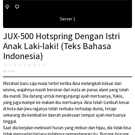
Server 1
JUX-500 Hotspring Dengan Istri
Anak Laki-laki! (Teks Bahasa
Indonesia)
No votes
Matahari baru saja mulai terbit ketika Aina melangkah keluar dari
wisma, wajahnya masih bersinar dari mata air panas alami yang telah
dia mandi. Dia datang untuk mengunjungi ayah mertuanya, Yukio,
yang juga mampir ke makam ibu mertuanya. Aina telah tumbuh besar
di kota dan jiwa raganya telah terbuka terhadap dunia, tetapi
sekarang dia kembali ke daerah pedesaan tempat ayah mertuanya
tinggal.
Saat dia berjalan melewati hutan yang rimbun dan hijau, dia tidak bisa
tidak menyadari betapa indahnya pemandangan itu. Burung-burung