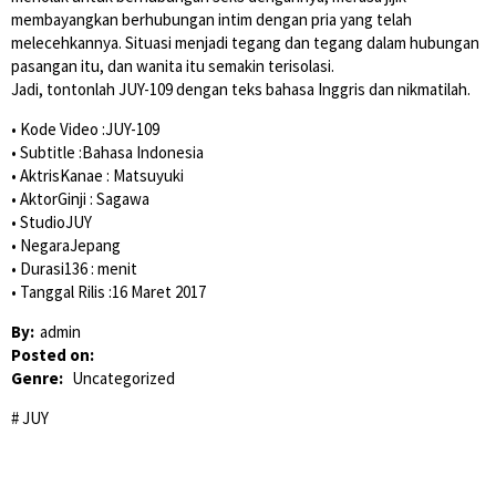
membayangkan berhubungan intim dengan pria yang telah
melecehkannya. Situasi menjadi tegang dan tegang dalam hubungan
pasangan itu, dan wanita itu semakin terisolasi.
Jadi, tontonlah JUY-109 dengan teks bahasa Inggris dan nikmatilah.
• Kode Video :JUY-109
• Subtitle :Bahasa Indonesia
• AktrisKanae : Matsuyuki
• AktorGinji : Sagawa
• StudioJUY
• NegaraJepang
• Durasi136 : menit
• Tanggal Rilis :16 Maret 2017
By:
admin
Posted on:
Genre:
Uncategorized
JUY