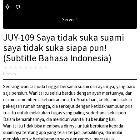
Server 1
JUY-109 Saya tidak suka suami
saya tidak suka siapa pun!
(Subtitle Bahasa Indonesia)
No votes
Seorang wanita muda tinggal bersama suami dan ayahnya, yang baru
saja pensiun. Wanita itu selalu berdua dengan ayah mertuanya, dan
dia mulai membenci kehadiran pria itu. Suatu hari, ketika melakukan
pekerjaan rumah tangga, dia terkejut dengan ketidakmampuan pria
tua itu untuk melakukan tugas yang paling sederhana sekalipun.
Dalam kemarahannya, dia meniduri wanita itu berulang kali.
Wanita itu tidak bisa membawa dirinya untuk berbicara kepada
suaminya tentang apa yang telah terjadi. Sebaliknya, dia mulai
menolak untuk berhubungan seks dengannya, merasa jijik