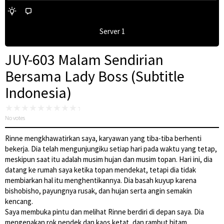
Server 1
JUY-603 Malam Sendirian
Bersama Lady Boss (Subtitle
Indonesia)
No votes
Rinne mengkhawatirkan saya, karyawan yang tiba-tiba berhenti
bekerja. Dia telah mengunjungiku setiap hari pada waktu yang tetap,
meskipun saat itu adalah musim hujan dan musim topan. Hari ini, dia
datang ke rumah saya ketika topan mendekat, tetapi dia tidak
membiarkan hal itu menghentikannya. Dia basah kuyup karena
bishobisho, payungnya rusak, dan hujan serta angin semakin
kencang.
Saya membuka pintu dan melihat Rinne berdiri di depan saya. Dia
mengenakan rok pendek dan kaos ketat, dan rambut hitam