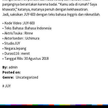
panjangnya berantakan karena badai. “Kamu ada di rumah? Saya
khawatir,” katanya, matanya penuh dengan kekhawatiran.
Jadi, saksikan JUY-603 dengan teks bahasa Inggris dan nikmatilah.
• Kode Video :JUY-603
• Teks Bahasa :Bahasa Indonesia
• AktrisTouka : Rinne
• AktorIsedon : Uchimura
• StudioJUY
• NegaraJepang
• Durasi116 : menit
• Tanggal Rilis :30 Agustus 2018
By:
admin
Posted on:
Genre:
Uncategorized
JUY