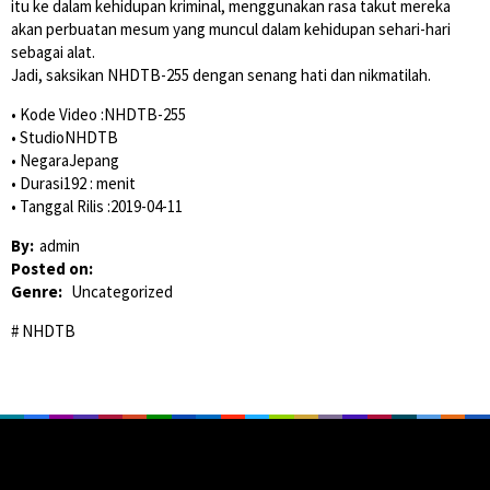
itu ke dalam kehidupan kriminal, menggunakan rasa takut mereka
akan perbuatan mesum yang muncul dalam kehidupan sehari-hari
sebagai alat.
Jadi, saksikan NHDTB-255 dengan senang hati dan nikmatilah.
• Kode Video :NHDTB-255
• StudioNHDTB
• NegaraJepang
• Durasi192 : menit
• Tanggal Rilis :2019-04-11
By:
admin
Posted on:
Genre:
Uncategorized
NHDTB