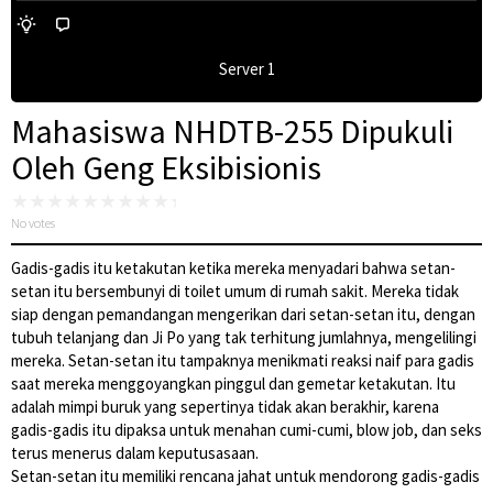
Server 1
Mahasiswa NHDTB-255 Dipukuli
Oleh Geng Eksibisionis
No votes
Gadis-gadis itu ketakutan ketika mereka menyadari bahwa setan-
setan itu bersembunyi di toilet umum di rumah sakit. Mereka tidak
siap dengan pemandangan mengerikan dari setan-setan itu, dengan
tubuh telanjang dan Ji Po yang tak terhitung jumlahnya, mengelilingi
mereka. Setan-setan itu tampaknya menikmati reaksi naif para gadis
saat mereka menggoyangkan pinggul dan gemetar ketakutan. Itu
adalah mimpi buruk yang sepertinya tidak akan berakhir, karena
gadis-gadis itu dipaksa untuk menahan cumi-cumi, blow job, dan seks
terus menerus dalam keputusasaan.
Setan-setan itu memiliki rencana jahat untuk mendorong gadis-gadis