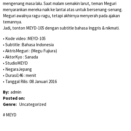
mengenang masa lalu. Saat malam semakin larut, teman Meguri
menyarankan mereka naik ke lantai atas untuk bersenang-senang.
Meguri awalnya ragu-ragu, tetapi akhirnya menyerah pada ajakan
temannya.
Jadi, tonton MEYD-105 dengan subtitle bahasa Inggris & nikmati.
• Kode video :MEYD-105
• Subtitle :Bahasa Indonesia
• AktrisMeguri : (Megu Fujiura)
• AktorKyo : Sanada
• StudioMEYD
• NegaraJepang
• Durasi146 : menit
• Tanggal Rilis :08 Januari 2016
By:
admin
Posted on:
Genre:
Uncategorized
MEYD