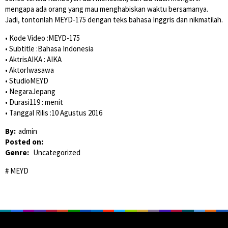
mengapa ada orang yang mau menghabiskan waktu bersamanya.
Jadi, tontonlah MEYD-175 dengan teks bahasa Inggris dan nikmatilah.
• Kode Video :MEYD-175
• Subtitle :Bahasa Indonesia
• AktrisAIKA : AIKA
• AktorIwasawa
• StudioMEYD
• NegaraJepang
• Durasi119 : menit
• Tanggal Rilis :10 Agustus 2016
By:
admin
Posted on:
Genre:
Uncategorized
MEYD