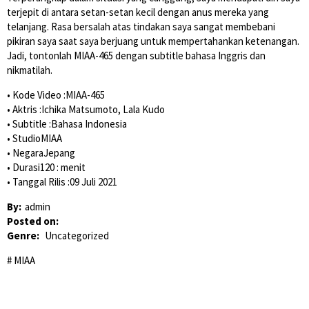
terjepit di antara setan-setan kecil dengan anus mereka yang
telanjang. Rasa bersalah atas tindakan saya sangat membebani
pikiran saya saat saya berjuang untuk mempertahankan ketenangan.
Jadi, tontonlah MIAA-465 dengan subtitle bahasa Inggris dan
nikmatilah.
• Kode Video :MIAA-465
• Aktris :Ichika Matsumoto, Lala Kudo
• Subtitle :Bahasa Indonesia
• StudioMIAA
• NegaraJepang
• Durasi120 : menit
• Tanggal Rilis :09 Juli 2021
By:
admin
Posted on:
Genre:
Uncategorized
MIAA