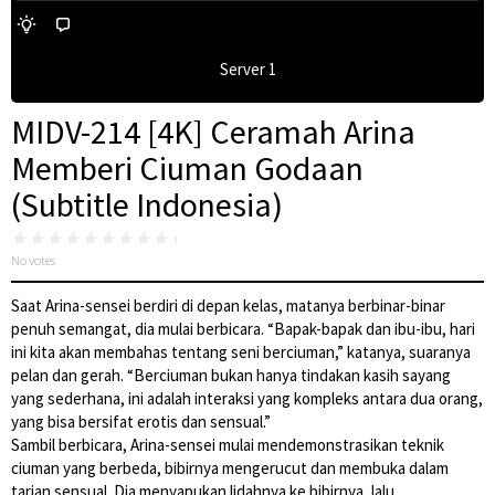
Server 1
MIDV-214 [4K] Ceramah Arina
Memberi Ciuman Godaan
(Subtitle Indonesia)
No votes
Saat Arina-sensei berdiri di depan kelas, matanya berbinar-binar
penuh semangat, dia mulai berbicara. “Bapak-bapak dan ibu-ibu, hari
ini kita akan membahas tentang seni berciuman,” katanya, suaranya
pelan dan gerah. “Berciuman bukan hanya tindakan kasih sayang
yang sederhana, ini adalah interaksi yang kompleks antara dua orang,
yang bisa bersifat erotis dan sensual.”
Sambil berbicara, Arina-sensei mulai mendemonstrasikan teknik
ciuman yang berbeda, bibirnya mengerucut dan membuka dalam
tarian sensual. Dia menyapukan lidahnya ke bibirnya, lalu