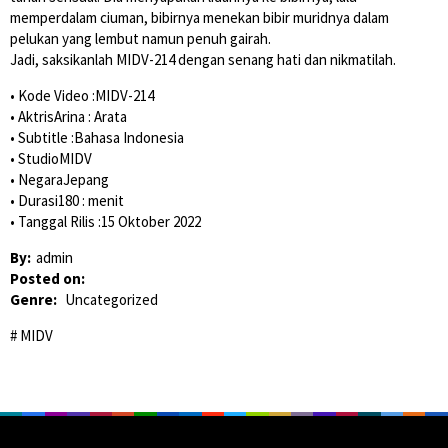
memperdalam ciuman, bibirnya menekan bibir muridnya dalam
pelukan yang lembut namun penuh gairah.
Jadi, saksikanlah MIDV-214 dengan senang hati dan nikmatilah.
• Kode Video :MIDV-214
• AktrisArina : Arata
• Subtitle :Bahasa Indonesia
• StudioMIDV
• NegaraJepang
• Durasi180 : menit
• Tanggal Rilis :15 Oktober 2022
By:
admin
Posted on:
Genre:
Uncategorized
MIDV