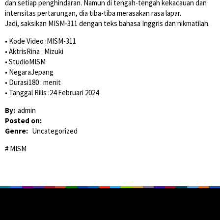
dan setiap penghindaran. Namun di tengah-tengah kekacauan dan
intensitas pertarungan, dia tiba-tiba merasakan rasa lapar.
Jadi, saksikan MISM-311 dengan teks bahasa Inggris dan nikmatilah.
• Kode Video :MISM-311
• AktrisRina : Mizuki
• StudioMISM
• NegaraJepang
• Durasi180 : menit
• Tanggal Rilis :24 Februari 2024
By:
admin
Posted on:
Genre:
Uncategorized
MISM