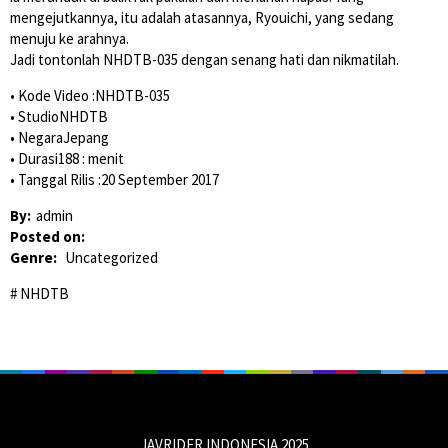
mengejutkannya, itu adalah atasannya, Ryouichi, yang sedang
menuju ke arahnya.
Jadi tontonlah NHDTB-035 dengan senang hati dan nikmatilah.
• Kode Video :NHDTB-035
• StudioNHDTB
• NegaraJepang
• Durasi188 : menit
• Tanggal Rilis :20 September 2017
By:
admin
Posted on:
Genre:
Uncategorized
NHDTB
JAVRIDER INDONESIA 2025