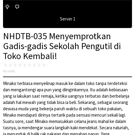
Server 1
NHDTB-035 Menyemprotkan
Gadis-gadis Sekolah Pengutil di
Toko Kembali!
No votes
Minako terbiasa menyelinap masuk ke dalam toko tanpa terdeteksi
dan mengantongi apa pun yang diinginkannya. Itu adalah kebiasaan
yang ia lakukan saat remaja, ketika uangnya terbatas dan berbelanja
adalah hal mewah yang tidak bisa ia beli. Sekarang, sebagai seorang
dewasa muda yang bekerja paruh waktu di sebuah toko pakaian,
Minako mendapati dirinya tertarik pada sensasi mencuri sekali lagi.
Suatu sore, saat Minako memasukkan celana jeans mahal ke dalam
tasnya, ia mendengar suara langkah kaki mendekat. Secara naluriah,
ia merunduk di balik rak pakaian dan menahan napas. Yang