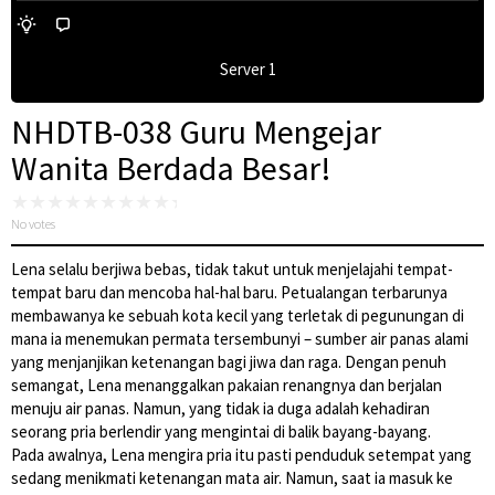
Server 1
NHDTB-038 Guru Mengejar
Wanita Berdada Besar!
No votes
Lena selalu berjiwa bebas, tidak takut untuk menjelajahi tempat-
tempat baru dan mencoba hal-hal baru. Petualangan terbarunya
membawanya ke sebuah kota kecil yang terletak di pegunungan di
mana ia menemukan permata tersembunyi – sumber air panas alami
yang menjanjikan ketenangan bagi jiwa dan raga. Dengan penuh
semangat, Lena menanggalkan pakaian renangnya dan berjalan
menuju air panas. Namun, yang tidak ia duga adalah kehadiran
seorang pria berlendir yang mengintai di balik bayang-bayang.
Pada awalnya, Lena mengira pria itu pasti penduduk setempat yang
sedang menikmati ketenangan mata air. Namun, saat ia masuk ke