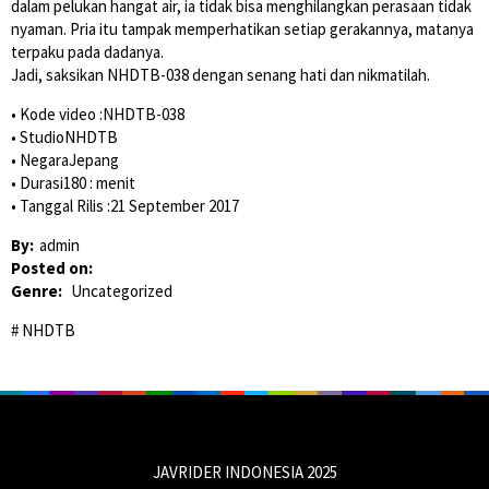
dalam pelukan hangat air, ia tidak bisa menghilangkan perasaan tidak
nyaman. Pria itu tampak memperhatikan setiap gerakannya, matanya
terpaku pada dadanya.
Jadi, saksikan NHDTB-038 dengan senang hati dan nikmatilah.
• Kode video :NHDTB-038
• StudioNHDTB
• NegaraJepang
• Durasi180 : menit
• Tanggal Rilis :21 September 2017
By:
admin
Posted on:
Genre:
Uncategorized
NHDTB
JAVRIDER INDONESIA 2025