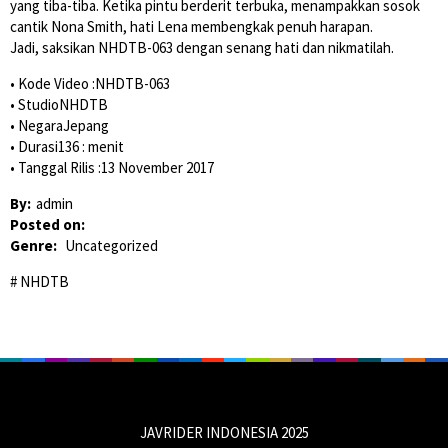
yang tiba-tiba. Ketika pintu berderit terbuka, menampakkan sosok
cantik Nona Smith, hati Lena membengkak penuh harapan.
Jadi, saksikan NHDTB-063 dengan senang hati dan nikmatilah.
• Kode Video :NHDTB-063
• StudioNHDTB
• NegaraJepang
• Durasi136 : menit
• Tanggal Rilis :13 November 2017
By:
admin
Posted on:
Genre:
Uncategorized
NHDTB
JAVRIDER INDONESIA 2025