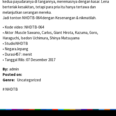
kedua payudaranya di tangannya, meremasnya dengan kasar. Lena
berteriak kesakitan, tetapi para pria itu hanya tertawa dan
melanjutkan serangan mereka.
Jadi tonton NHDTB-064 dengan Kesenangan & nikmatilah.
• Kode video :NHDTB-064
• Aktor :Muscle Sawano, Carlos, Giant Hirota, Kazuma, Goro,
Haraguchi, Isedon Uchimura, Shinya Matsuyama
• StudioNHDTB
• NegaraJepang
• Durasi457 : menit
• Tanggal Rilis :07 Desember 2017
By:
admin
Posted on:
Genre:
Uncategorized
NHDTB