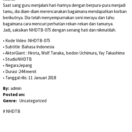
Saat sang guru menjalani hari-harinya dengan berpura-pura menjadi
tamu, dia diam-diam merencanakan bagaimana mendapatkan korban
berikutnya. Dia telah menyempurnakan seni merayu dan tahu
bagaimana cara mencuri perhatian rekan-rekan dan tamunya.
Jadi, saksikan NHDTB-075 dengan senang hati dan nikmatilah.
• Kode Video :NHDTB-075
• Subtitle :Bahasa Indonesia
• AktorGiant : Hirota, Wolf Tanaka, Isedon Uchimura, Yay Takashima
• StudioNHDTB
• NegaraJepang
• Durasi :244 menit
• Tanggal rilis :11 Januari 2018
By:
admin
Posted on:
Genre:
Uncategorized
NHDTB