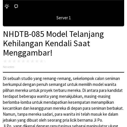
Server 1
NHDTB-085 Model Telanjang
Kehilangan Kendali Saat
Menggambar!
No votes
Di sebuah studio yang remang-remang, sekelompok calon seniman
berkumpul dengan penuh semangat untuk memilih model wanita
pilihan mereka untuk proyek terbaru mereka. Di antara para kandidat
terdapat beberapa wanita yang menakjubkan, masing-masing
berlomba-lomba untuk mendapatkan kesempatan menampilkan
kecantikan dan keanggunan mereka di depan para seniman berbakat.
Namun, tanpa mereka sadari, para wanita ini telah masuk ke dalam
jebakan yang dibuat oleh seorang pria licik bernama Ji Po.
Ji Po, yang dikenal dengan reputasinya sebagai manipulator ulung,