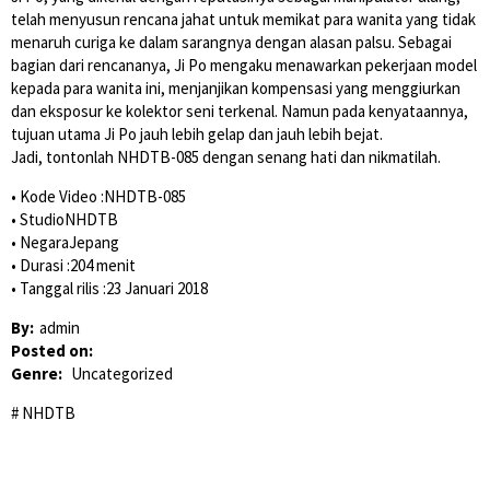
telah menyusun rencana jahat untuk memikat para wanita yang tidak
menaruh curiga ke dalam sarangnya dengan alasan palsu. Sebagai
bagian dari rencananya, Ji Po mengaku menawarkan pekerjaan model
kepada para wanita ini, menjanjikan kompensasi yang menggiurkan
dan eksposur ke kolektor seni terkenal. Namun pada kenyataannya,
tujuan utama Ji Po jauh lebih gelap dan jauh lebih bejat.
Jadi, tontonlah NHDTB-085 dengan senang hati dan nikmatilah.
• Kode Video :NHDTB-085
• StudioNHDTB
• NegaraJepang
• Durasi :204 menit
• Tanggal rilis :23 Januari 2018
By:
admin
Posted on:
Genre:
Uncategorized
NHDTB