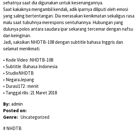
sehatnya saat dia digunakan untuk kesenangannya.
Saat kakaknya mengambil kendali, adik iparnya diliputi oleh emosi
yang saling bertentangan. Dia merasakan kenikmatan sekaligus rasa
malu saat tubuhnya merespons sentuhannya. Hubungan yang
dulunya polos antara saudara ipar sekarang tercemar dengan nafsu
dan keinginan.
Jadi, saksikan NHDTB-108 dengan subtitle bahasa Inggris dan
selamat menikmati.
• Kode Video :NHDTB-108
• Subtitle :Bahasa Indonesia
• StudioNHDTB
• NegaraJepang
• Durasi172 : menit
• Tanggal rilis :21 Maret 2018
By:
admin
Posted on:
Genre:
Uncategorized
NHDTB