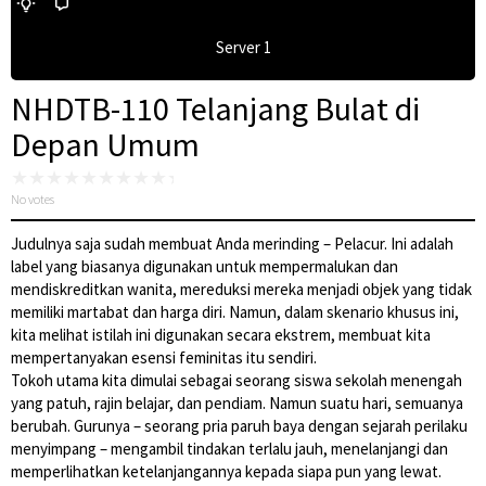
Server 1
NHDTB-110 Telanjang Bulat di
Depan Umum
No votes
Judulnya saja sudah membuat Anda merinding – Pelacur. Ini adalah
label yang biasanya digunakan untuk mempermalukan dan
mendiskreditkan wanita, mereduksi mereka menjadi objek yang tidak
memiliki martabat dan harga diri. Namun, dalam skenario khusus ini,
kita melihat istilah ini digunakan secara ekstrem, membuat kita
mempertanyakan esensi feminitas itu sendiri.
Tokoh utama kita dimulai sebagai seorang siswa sekolah menengah
yang patuh, rajin belajar, dan pendiam. Namun suatu hari, semuanya
berubah. Gurunya – seorang pria paruh baya dengan sejarah perilaku
menyimpang – mengambil tindakan terlalu jauh, menelanjangi dan
memperlihatkan ketelanjangannya kepada siapa pun yang lewat.