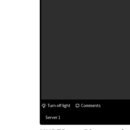
Turn off light
Comments
Server 1