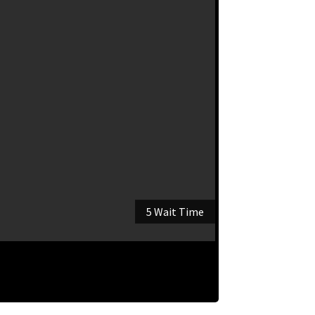
5 Wait Time