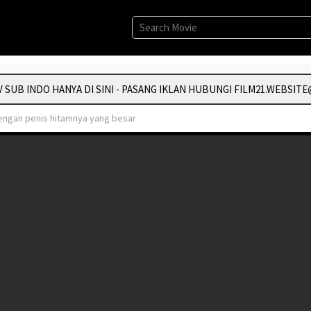
UB INDO HANYA DI SINI - PASANG IKLAN HUBUNGI FILM21.WEBSITE@
engan penis hitamnya yang besar