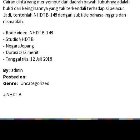
Cairan cinta yang menyembur dari daerah bawah tubuhnya adalah
bukti dari keinginannya yang tak terkendali terhadap si pelacur.
Jadi, tontonlah NHDTB-148 dengan subtitle bahasa Inggris dan
nikmatilah.
• Kode video :NHDTB-148
• StudioNHDTB
• NegaraJepang
• Durasi :213 menit
• Tanggal rilis :12 Juli 2018
By:
admin
Posted on:
Genre:
Uncategorized
NHDTB