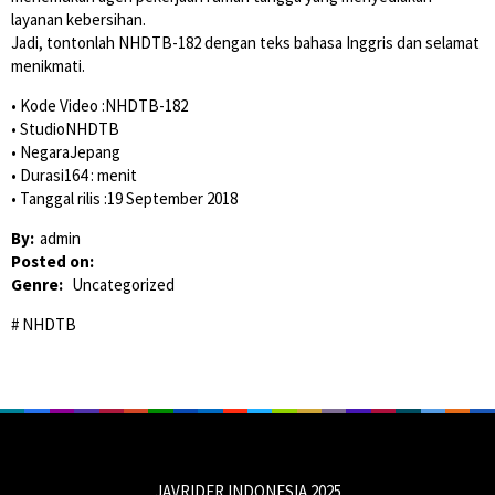
layanan kebersihan.
Jadi, tontonlah NHDTB-182 dengan teks bahasa Inggris dan selamat
menikmati.
• Kode Video :NHDTB-182
• StudioNHDTB
• NegaraJepang
• Durasi164 : menit
• Tanggal rilis :19 September 2018
By:
admin
Posted on:
Genre:
Uncategorized
NHDTB
JAVRIDER INDONESIA 2025