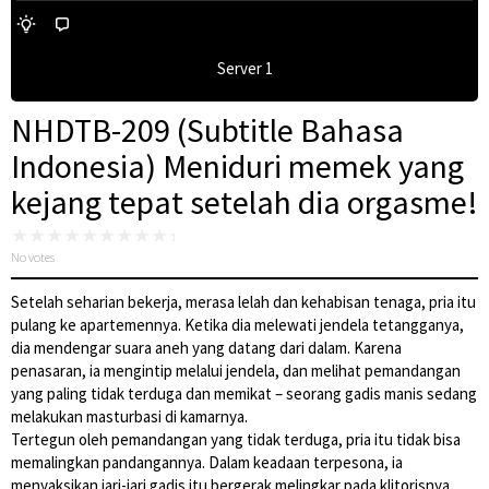
Server 1
NHDTB-209 (Subtitle Bahasa
Indonesia) Meniduri memek yang
kejang tepat setelah dia orgasme!
No votes
Setelah seharian bekerja, merasa lelah dan kehabisan tenaga, pria itu
pulang ke apartemennya. Ketika dia melewati jendela tetangganya,
dia mendengar suara aneh yang datang dari dalam. Karena
penasaran, ia mengintip melalui jendela, dan melihat pemandangan
yang paling tidak terduga dan memikat – seorang gadis manis sedang
melakukan masturbasi di kamarnya.
Tertegun oleh pemandangan yang tidak terduga, pria itu tidak bisa
memalingkan pandangannya. Dalam keadaan terpesona, ia
menyaksikan jari-jari gadis itu bergerak melingkar pada klitorisnya.