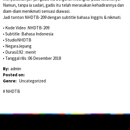
Namun, tanpa ia sadari, gadis itu telah merasakan kehadirannya dan
diam-diam menikmati sensasi diawasi.
Jadi tonton NHDTB-209 dengan subtitle bahasa Inggris & nikmati.
• Kode Video :NHDTB-209
• Subtitle :Bahasa Indonesia
• StudioNHDTB
• NegaraJepang
• Durasi192 : menit
• Tanggal rilis :06 Desember 2018
By:
admin
Posted on:
Genre:
Uncategorized
NHDTB