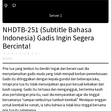
Server 1
NHDTB-251 (Subtitle Bahasa
Indonesia) Gadis Ingin Segera
Bercinta!
No votes
Pria tua yang lembut itu berdiri tegak dan berani saat dia
menyelamatkan gadis muda yang telah menjadi korban pemerkosaan.
Gadis itu ditinggalkan dengan kepala gundul dan beberapa luka,
tetapi pria tua itu tidak menunjukkan apa pun kecuali kebaikan dan
kasih sayang. Gadis itu tertawa dan mengangguk, berterima kasih
atas pertolongan pria itu, saat dia menyarankan agar dia tinggal
bersamanya “sampai rambutnya tumbuh kembali.” Meskipun enggan
untuk kembali ke rumah, ia tahu bahwa ia tidak bisa tinggal bersama
pria tua itu selamanya.