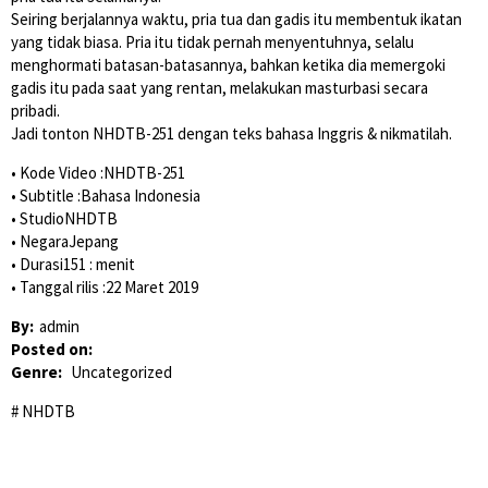
Seiring berjalannya waktu, pria tua dan gadis itu membentuk ikatan
yang tidak biasa. Pria itu tidak pernah menyentuhnya, selalu
menghormati batasan-batasannya, bahkan ketika dia memergoki
gadis itu pada saat yang rentan, melakukan masturbasi secara
pribadi.
Jadi tonton NHDTB-251 dengan teks bahasa Inggris & nikmatilah.
• Kode Video :NHDTB-251
• Subtitle :Bahasa Indonesia
• StudioNHDTB
• NegaraJepang
• Durasi151 : menit
• Tanggal rilis :22 Maret 2019
By:
admin
Posted on:
Genre:
Uncategorized
NHDTB