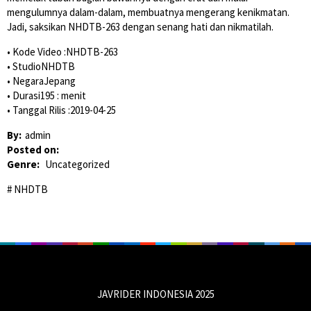
mengulumnya dalam-dalam, membuatnya mengerang kenikmatan.
Jadi, saksikan NHDTB-263 dengan senang hati dan nikmatilah.
• Kode Video :NHDTB-263
• StudioNHDTB
• NegaraJepang
• Durasi195 : menit
• Tanggal Rilis :2019-04-25
By:
admin
Posted on:
Genre:
Uncategorized
NHDTB
JAVRIDER INDONESIA 2025