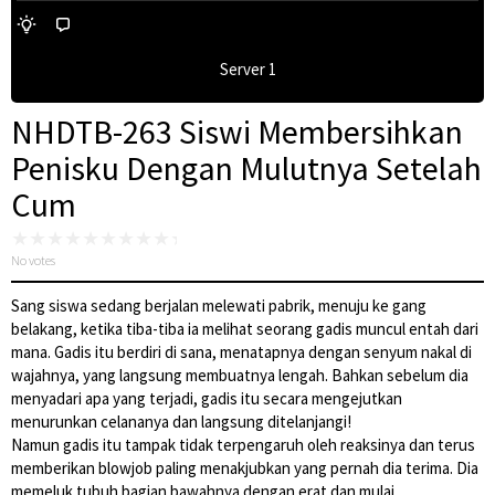
Server 1
NHDTB-263 Siswi Membersihkan
Penisku Dengan Mulutnya Setelah
Cum
No votes
Sang siswa sedang berjalan melewati pabrik, menuju ke gang
belakang, ketika tiba-tiba ia melihat seorang gadis muncul entah dari
mana. Gadis itu berdiri di sana, menatapnya dengan senyum nakal di
wajahnya, yang langsung membuatnya lengah. Bahkan sebelum dia
menyadari apa yang terjadi, gadis itu secara mengejutkan
menurunkan celananya dan langsung ditelanjangi!
Namun gadis itu tampak tidak terpengaruh oleh reaksinya dan terus
memberikan blowjob paling menakjubkan yang pernah dia terima. Dia
memeluk tubuh bagian bawahnya dengan erat dan mulai