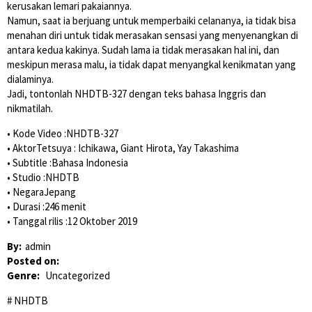
kerusakan lemari pakaiannya.
Namun, saat ia berjuang untuk memperbaiki celananya, ia tidak bisa
menahan diri untuk tidak merasakan sensasi yang menyenangkan di
antara kedua kakinya. Sudah lama ia tidak merasakan hal ini, dan
meskipun merasa malu, ia tidak dapat menyangkal kenikmatan yang
dialaminya.
Jadi, tontonlah NHDTB-327 dengan teks bahasa Inggris dan
nikmatilah.
• Kode Video :NHDTB-327
• AktorTetsuya : Ichikawa, Giant Hirota, Yay Takashima
• Subtitle :Bahasa Indonesia
• Studio :NHDTB
• NegaraJepang
• Durasi :246 menit
• Tanggal rilis :12 Oktober 2019
By:
admin
Posted on:
Genre:
Uncategorized
NHDTB