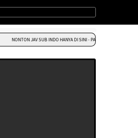
NONTON JAV SUB INDO HANYA DI SINI - PASANG IKLAN HUBUNGI