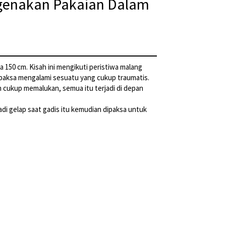
ngenakan Pakaian Dalam
a 150 cm. Kisah ini mengikuti peristiwa malang
dipaksa mengalami sesuatu yang cukup traumatis.
 cukup memalukan, semua itu terjadi di depan
di gelap saat gadis itu kemudian dipaksa untuk