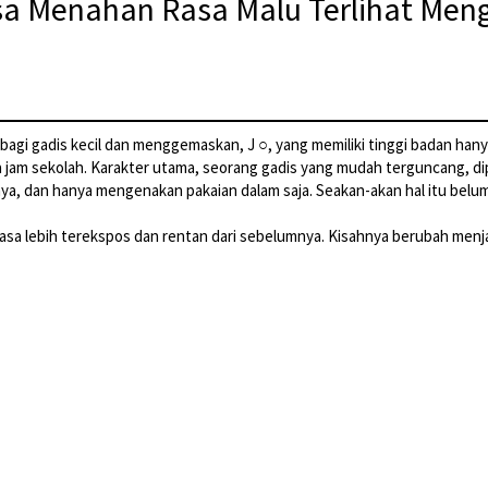
sa Menahan Rasa Malu Terlihat Me
n bagi gadis kecil dan menggemaskan, J ○, yang memiliki tinggi badan hany
ma jam sekolah. Karakter utama, seorang gadis yang mudah terguncang, 
a, dan hanya mengenakan pakaian dalam saja. Seakan-akan hal itu belum
asa lebih terekspos dan rentan dari sebelumnya. Kisahnya berubah menja