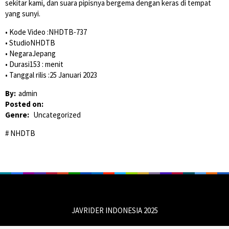
sekitar kami, dan suara pipisnya bergema dengan keras di tempat
yang sunyi.
• Kode Video :NHDTB-737
• StudioNHDTB
• NegaraJepang
• Durasi153 : menit
• Tanggal rilis :25 Januari 2023
By:
admin
Posted on:
Genre:
Uncategorized
NHDTB
JAVRIDER INDONESIA 2025