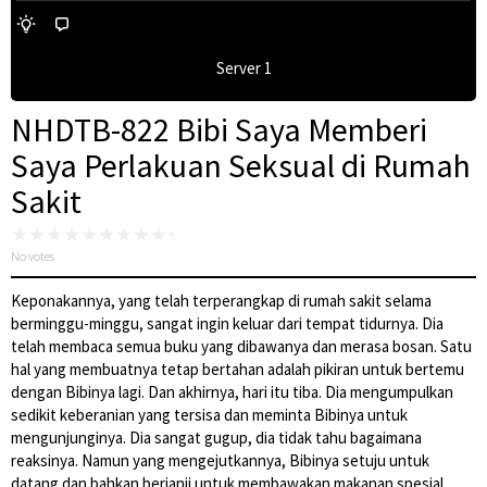
Server 1
NHDTB-822 Bibi Saya Memberi
Saya Perlakuan Seksual di Rumah
Sakit
No votes
Keponakannya, yang telah terperangkap di rumah sakit selama
berminggu-minggu, sangat ingin keluar dari tempat tidurnya. Dia
telah membaca semua buku yang dibawanya dan merasa bosan. Satu
hal yang membuatnya tetap bertahan adalah pikiran untuk bertemu
dengan Bibinya lagi. Dan akhirnya, hari itu tiba. Dia mengumpulkan
sedikit keberanian yang tersisa dan meminta Bibinya untuk
mengunjunginya. Dia sangat gugup, dia tidak tahu bagaimana
reaksinya. Namun yang mengejutkannya, Bibinya setuju untuk
datang dan bahkan berjanji untuk membawakan makanan spesial