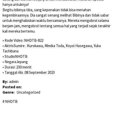
hanya untuknya!
Begitu bibinya tiba, sang keponakan tidak bisa menahan
kegembiraannya. Dia sangat senang melihat Bibinya dan tidak sabar
untuk menghabiskan waktu bersamanya. Mereka mengobrol selama
berjam-jam, mengobrol tentang semua hal yang terjadi sejak terakhir
kali mereka bertemu.
• Kode Video :NHDTB-822
• AktrisSumire : Kurokawa, Mimika Toda, Koyoi Hasegawa, Yuka
Tachibana
• StudioNHDTB
• NegaraJepang
• Durasi :230 menit
• Tanggal rilis :08 September 2023
By:
admin
Posted on:
Genre:
Uncategorized
NHDTB