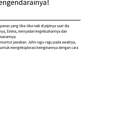
engendarainya!
anas yang tiba-tiba naik di pipinya saat dia
inya, Emma, menyadari kegelisahannya dan
amanannya.
nuntut jawaban. John ragu-ragu pada awalnya,
untuk mengeksplorasi keinginannya dengan cara