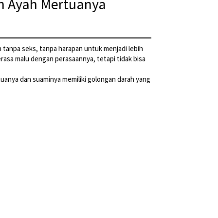
an Ayah Mertuanya
n tanpa seks, tanpa harapan untuk menjadi lebih
erasa malu dengan perasaannya, tetapi tidak bisa
uanya dan suaminya memiliki golongan darah yang