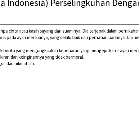
sa Indonesia) Perselingkuhan Deng
anpa cinta atau kasih sayang dari suaminya. Dia terjebak dalam pernikaha
arik pada ayah mertuanya, yang selalu baik dan perhatian padanya. Dia m
ik berita yang mengungkapkan kebenaran yang mengejutkan – ayah mert
iran dan keinginannya yang tidak bermoral.
is dan nikmatilah.