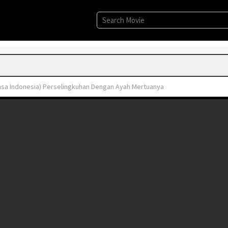
hasa Indonesia) Perselingkuhan Dengan Ayah Mertuanya