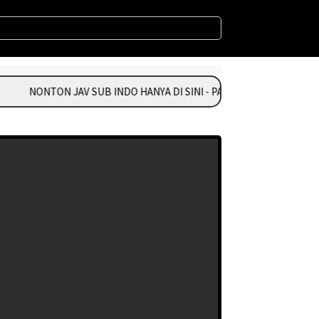
NONTON JAV SUB INDO HANYA DI SINI - PASANG IKLAN HUBUNGI