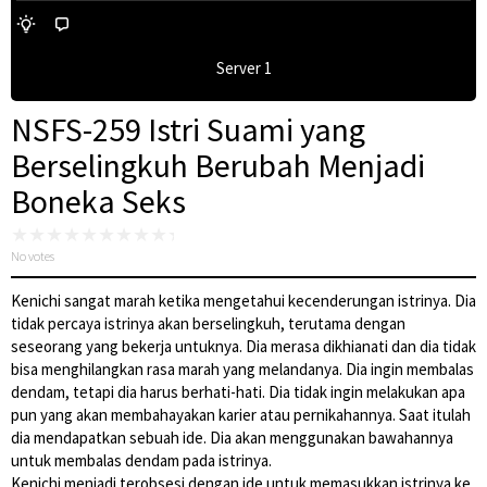
Server 1
NSFS-259 Istri Suami yang
Berselingkuh Berubah Menjadi
Boneka Seks
No votes
Kenichi sangat marah ketika mengetahui kecenderungan istrinya. Dia
tidak percaya istrinya akan berselingkuh, terutama dengan
seseorang yang bekerja untuknya. Dia merasa dikhianati dan dia tidak
bisa menghilangkan rasa marah yang melandanya. Dia ingin membalas
dendam, tetapi dia harus berhati-hati. Dia tidak ingin melakukan apa
pun yang akan membahayakan karier atau pernikahannya. Saat itulah
dia mendapatkan sebuah ide. Dia akan menggunakan bawahannya
untuk membalas dendam pada istrinya.
Kenichi menjadi terobsesi dengan ide untuk memasukkan istrinya ke