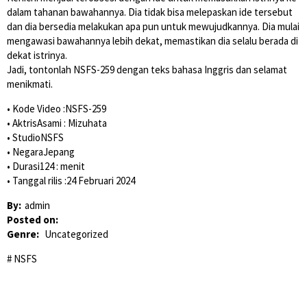
dalam tahanan bawahannya. Dia tidak bisa melepaskan ide tersebut
dan dia bersedia melakukan apa pun untuk mewujudkannya. Dia mulai
mengawasi bawahannya lebih dekat, memastikan dia selalu berada di
dekat istrinya.
Jadi, tontonlah NSFS-259 dengan teks bahasa Inggris dan selamat
menikmati.
• Kode Video :NSFS-259
• AktrisAsami : Mizuhata
• StudioNSFS
• NegaraJepang
• Durasi124 : menit
• Tanggal rilis :24 Februari 2024
By:
admin
Posted on:
Genre:
Uncategorized
NSFS