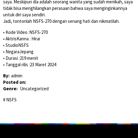
saya. Meskipun dia adalah seorang wanita yang sudah menikah, saya
tidak bisa menghilangkan perasaan bahwa saya menginginkannya
untuk diri saya sendiri.
Jadi, tontonlah NSFS-270 dengan senang hati dan nikmatilah.
• Kode Video :NSFS-270
• AktrisKanna : Hirai
• StudioNSFS
• NegaraJepang
• Durasi :219 menit
• Tanggal rilis :23 Maret 2024
By:
admin
Posted on:
Genre:
Uncategorized
NSFS