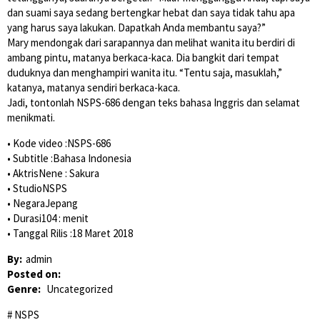
dan suami saya sedang bertengkar hebat dan saya tidak tahu apa
yang harus saya lakukan. Dapatkah Anda membantu saya?”
Mary mendongak dari sarapannya dan melihat wanita itu berdiri di
ambang pintu, matanya berkaca-kaca. Dia bangkit dari tempat
duduknya dan menghampiri wanita itu. “Tentu saja, masuklah,”
katanya, matanya sendiri berkaca-kaca.
Jadi, tontonlah NSPS-686 dengan teks bahasa Inggris dan selamat
menikmati.
• Kode video :NSPS-686
• Subtitle :Bahasa Indonesia
• AktrisNene : Sakura
• StudioNSPS
• NegaraJepang
• Durasi104 : menit
• Tanggal Rilis :18 Maret 2018
By:
admin
Posted on:
Genre:
Uncategorized
NSPS