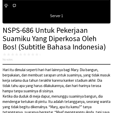
Server 1
NSPS-686 Untuk Pekerjaan
Suamiku Yang Diperkosa Oleh
Bos! (Subtitle Bahasa Indonesia)
No votes
Hari itu dimulai seperti hari-hari lainnya bagi Mary. Dia bangun,
berpakaian, dan membuat sarapan untuk suaminya, yang tidak masuk
kerja selama dua tahun terakhir karena kanker stadium akhir. Dia
tidak tahu apa yang harus dilakukannya, dan hari-harinya terasa
hampa tanpa suaminya di sisinya.
Ketika dia duduk di meja dapur, menunggu suaminya bangun, dia
mendengar ketukan di pintu. Itu adalah tetangganya, seorang wanita
yang tidak begitu dikenalnya. “Mary, apa itu kamu?” tanya
tetangganya, suaranya bergetar. “Maaf mengganggu Anda, tapi saya