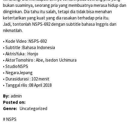
bukan suaminya, seorang pria yang membuatnya merasa hidup dan
diinginkan. Dia tahu itu salah, tetapi dia tidak bisa menahan
ketertarikan yang kuat yang dia rasakan terhadap pria itu.
Jadi, tontonlah NSPS-692 dengan subtitle bahasa Inggris dan
nikmatilah.
• Kode Video :NSPS-692
• Subtitle :Bahasa Indonesia
• AktrisYuka : Honjo
• AktorTomohiro : Abe, Isedon Uchimura
• StudioNSPS
• NegaraJepang
• Durasidurasi : 102 menit
• Tanggal rilis :08 April 2018
By:
admin
Posted on:
Genre:
Uncategorized
NSPS