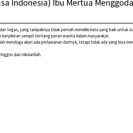
sa Indonesia) Ibu Mertua Menggoda
dan tegas, yang tampaknya tidak pernah memiliki kata yang baik untuk sia
berpikiran sempit tentang peran wanita dalam masyarakat.
sudah menduga akan ada perlawanan darinya, tetapi tidak ada yang bisa
nggris dan nikmatilah.